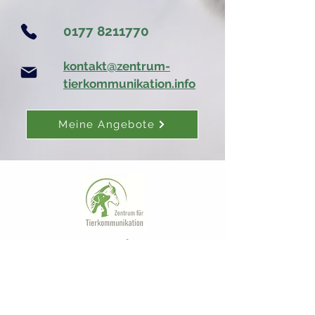
0177 8211770
kontakt@zentrum-
tierkommunikation.info
Meine Angebote
Kontakt
kontakt@zentrum-