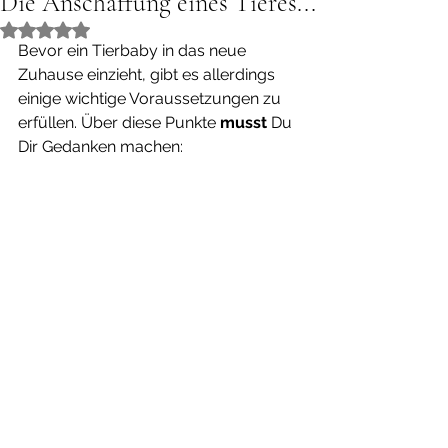
Die Anschaffung eines Tieres...
Mit NaN von 5 Sternen bewertet.
Bevor ein Tierbaby in das neue 
Zuhause einzieht, gibt es allerdings 
einige wichtige Voraussetzungen zu 
erfüllen. Über diese Punkte 
musst 
Du 
Dir Gedanken machen: