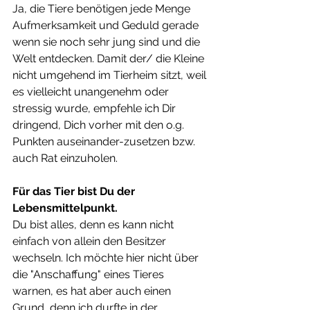
Ja, die Tiere benötigen jede Menge 
Aufmerksamkeit und Geduld gerade 
wenn sie noch sehr jung sind und die 
Welt entdecken. Damit der/ die Kleine 
nicht umgehend im Tierheim sitzt, weil 
es vielleicht unangenehm oder 
stressig wurde, empfehle ich Dir 
dringend, Dich vorher mit den o.g. 
Punkten auseinander-zusetzen bzw. 
auch Rat einzuholen. 
Für das Tier bist Du der 
Lebensmittelpunkt.
Du bist alles, denn es kann nicht 
einfach von allein den Besitzer 
wechseln. Ich möchte hier nicht über 
die "Anschaffung" eines Tieres 
warnen, es hat aber auch einen 
Grund, denn ich durfte in der 