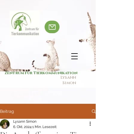
Zentrum für Tierkommunikation
Lysann
Simon
Beitrag
Lysann Simon
6. Okt. 2024
1 Min. Lesezeit